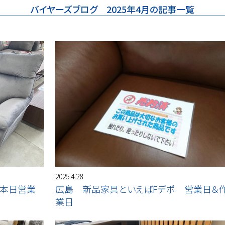
バイヤーズブログ 2025年4月の記事一覧
2025.4.28
 本日営業
広島 新品家具といえばFデポ 営業日＆
業日