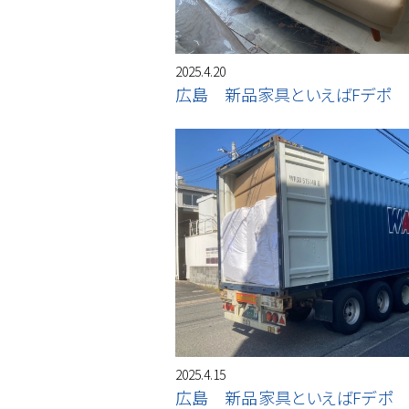
2025.4.20
広島 新品家具といえばFデポ
2025.4.15
広島 新品家具といえばFデポ