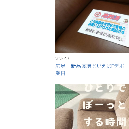
2025.4.7
広島 新品家具といえばFデポ
業日