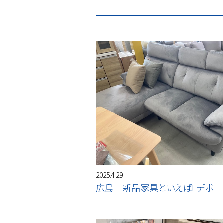
2025.4.29
広島 新品家具といえばFデポ