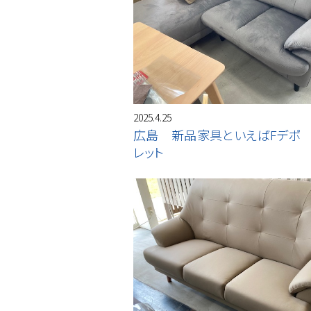
2025.4.25
広島 新品家具といえばFデポ
レット