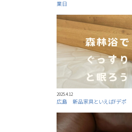
業日
2025.4.12
広島 新品家具といえばFデポ 