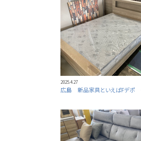
2025.4.27
広島 新品家具といえばFデポ 