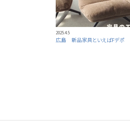
2025.4.5
広島 新品家具といえばFデポ 