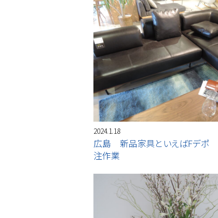
2024.1.18
広島 新品家具といえばFデポ
注作業