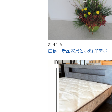
2024.1.15
広島 新品家具といえばFデポ