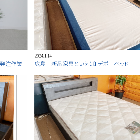
2024.1.14
 発注作業
広島 新品家具といえばFデポ べッド