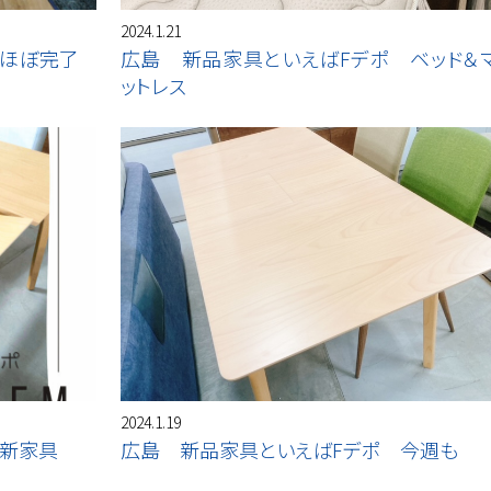
2024.1.21
 ほぼ完了
広島 新品家具といえばFデポ ベッド＆
ットレス
2024.1.19
 新家具
広島 新品家具といえばFデポ 今週も