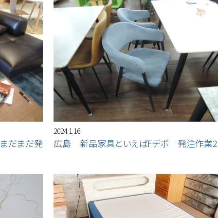
2024.1.16
 まだまだ発
広島 新品家具といえばFデポ 発注作業2