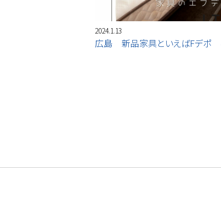
2024.1.13
広島 新品家具といえばFデポ 