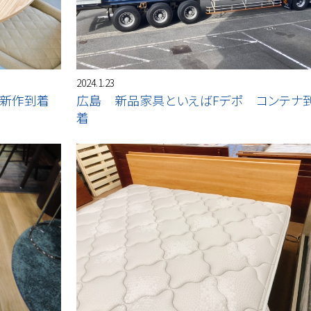
2024.1.23
 新作到着
広島 新品家具といえばFデポ コンテナ
着