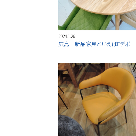
2024.1.26
広島 新品家具といえばFデポ