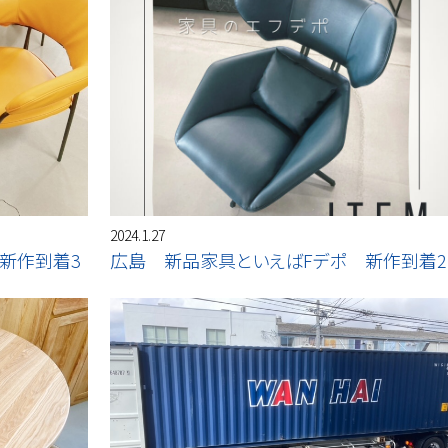
2024.1.27
新作到着3
広島 新品家具といえばFデポ 新作到着2