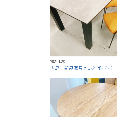
2024.1.28
広島 新品家具といえばFデポ 