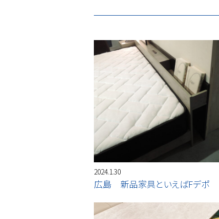
2024.1.30
広島 新品家具といえばFデポ 