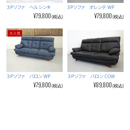
３Ｐソファ ヘルシンキ
3Ｐソファ ボレンテ WP
¥79,800
¥79,800
大人気
３Ｐソファ バロン WP
３Ｐソファ バロン COW
¥79,800
¥89,800