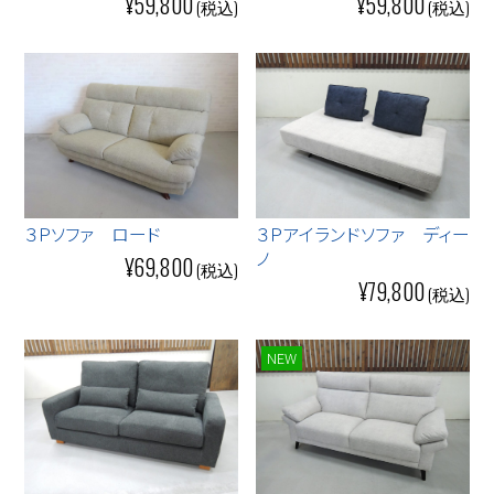
¥59,800
¥59,800
３Ｐソファ ロード
３Ｐアイランドソファ ディー
ノ
¥69,800
¥79,800
NEW