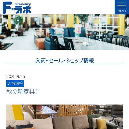
MENU
入荷・セール・ショップ情報
2025.9.26
入荷情報
秋の新家具！